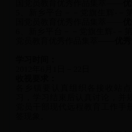
国党员教育优秀作品集萃——
优
5、新乡平台－－党旗生辉-－
国党员教育优秀作品集萃——
优
6、新乡平台－－党旗生辉-－第
党员教育优秀作品集萃——
优秀
学习时间：
2012年6月1日－22日
收视要求：
各乡镇要认真组织各接收站点
习，学习结束后认真讨论，并
党员干部现代远程教育工作手
签现象。