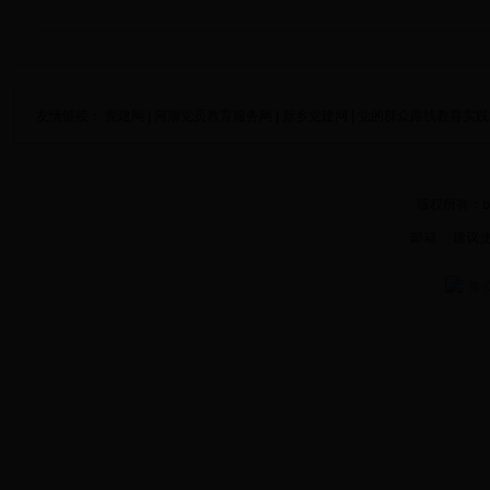
友情链接：
党建网
|
河南党员教育服务网
|
新乡党建网
|
党的群众路线教育实践
版权所有：be
邮箱： 建议使
豫公