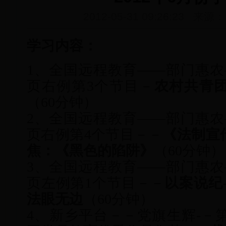
2012-05-31 09:26:23 来
学习内容：
1、全国远程教育——部门惠农
页右例第3个节目－
农村共青
（60分钟）
2、全国远程教育——部门惠农
页右例第4个节目－－
《法制宣
焦：《黑色的陷阱》
（60分钟）
3、全国远程教育——部门惠农
页左例第1个节目－－
以案说纪
法眼无边
（60分钟）
4、新乡平台－－党旗生辉-－